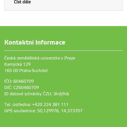
Číst dále
Kontaktní informace
Česká zemědělská univerzita v Praze
Kamýcká 129
165 00 Praha-Suchdol
IČO: 60460709
DIČ: CZ60460709
ID datové schránky ČZU: 3hdj9cb
Tel. ústředna: +420 224 381 111
GPS souřadnice: 50,129976, 14,373707