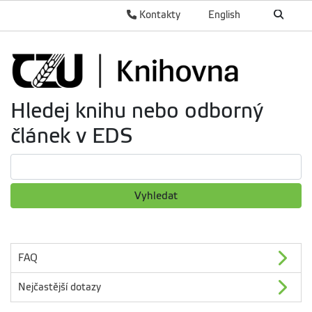
Kontakty
English
Hledej knihu nebo odborný
článek v EDS
Vyhledat
FAQ
Nejčastější dotazy