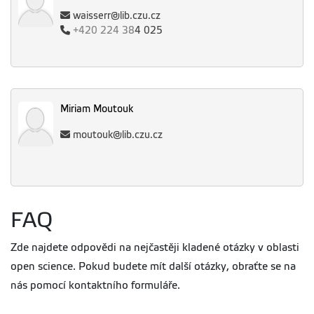
waisserr@lib.czu.cz
+420
224 38
4 025
Miriam Moutouk
moutouk@lib.czu.cz
FAQ
Zde najdete odpovědi na nejčastěji kladené otázky v oblasti
open science. Pokud budete mít další otázky, obraťte se na
nás pomocí kontaktního formuláře.