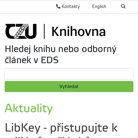
Kontakty
English
Hledej knihu nebo odborný
článek v EDS
Vyhledat
Aktuality
LibKey - přistupujte k