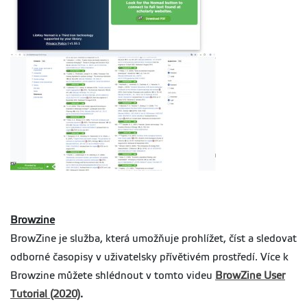
Browzine
BrowZine je služba, která umožňuje prohlížet, číst a sledovat
odborné časopisy v uživatelsky přívětivém prostředí. Více k
Browzine můžete shlédnout v tomto videu
BrowZine User
Tutorial (2020)
.