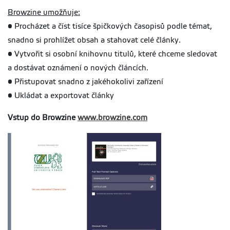
Browzine umožňuje:
• Procházet a číst tisíce špičkových časopisů podle témat,
snadno si prohlížet obsah a stahovat celé články.
• Vytvořit si osobní knihovnu titulů, které chceme sledovat
a dostávat oznámení o nových článcích.
• Přistupovat snadno z jakéhokolivi zařízení
• Ukládat a exportovat články
Vstup do Browzine
www.browzine.com