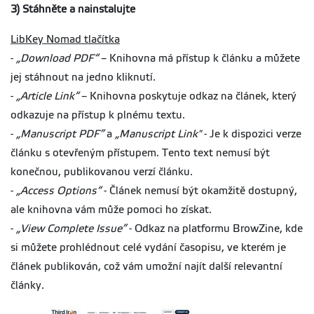
3) Stáhněte a nainstalujte
LibKey Nomad tlačítka
-
„Download PDF“
– Knihovna má přístup k článku a můžete
jej stáhnout na jedno kliknutí.
-
„Article Link“
– Knihovna poskytuje odkaz na článek, který
odkazuje na přístup k plnému textu.
-
„Manuscript PDF”
a
„
Manuscript Link"
- Je k dispozici verze
článku s otevřeným přístupem. Tento text nemusí být
konečnou, publikovanou verzí článku.
-
„Access Options“
- Článek nemusí být okamžitě dostupný,
ale knihovna vám může pomoci ho získat.
-
„View Complete Issue”
- Odkaz na platformu BrowZine, kde
si můžete prohlédnout celé vydání časopisu, ve kterém je
článek publikován, což vám umožní najít další relevantní
články.