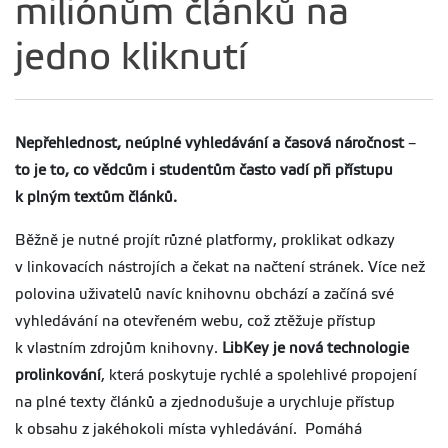
miliónům článků na
jedno kliknutí
Nepřehlednost, neúplné vyhledávání a časová náročnost
–
to je to, co vědcům i studentům často vadí při přístupu
k plným textům článků.
Běžně je nutné projít různé platformy, proklikat odkazy
v linkovacích nástrojích a čekat na načtení stránek. Více než
polovina uživatelů navíc knihovnu obchází a začíná své
vyhledávání na otevřeném webu, což ztěžuje přístup
k vlastním zdrojům knihovny.
LibKey je nová technologie
prolinkování
, která poskytuje rychlé a spolehlivé propojení
na plné texty článků a zjednodušuje a urychluje přístup
k obsahu z jakéhokoli místa vyhledávání. Pomáhá