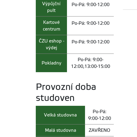
Výpůjční
Po-Pá: 9:00-12:00
pult
Kartové
Po-Pá: 9:00-12:00
centrum
ČZU eshop -
Po-Pá: 9:00-12:00
výdej
Po-Pá: 9:00-
Pokladny
12:00,13:00-15:00
Provozní doba
studoven
Po-Pá:
Velká studovna
9:00-12:00
Malá studovna
ZAVŘENO