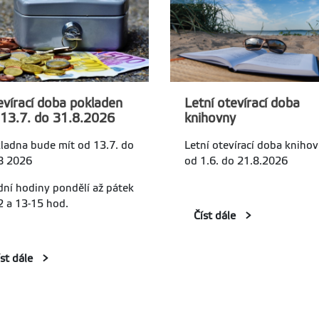
vírací doba pokladen
Letní otevírací doba
 13.7. do 31.8.2026
knihovny
ladna bude mít od 13.7. do
Letní otevírací doba kniho
8 2026
od 1.6. do 21.8.2026
dní hodiny pondělí až pátek
2 a 13-15 hod.
Číst dále
íst dále