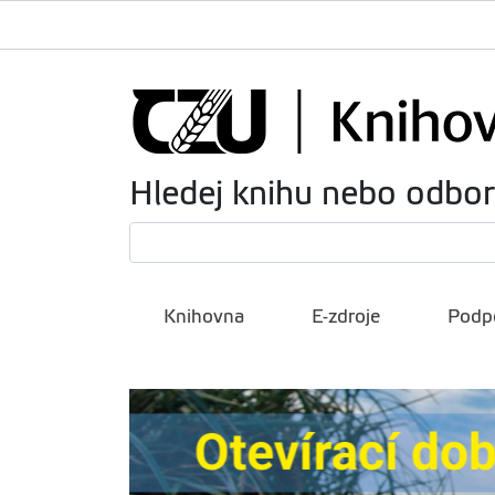
Hledej knihu nebo odbo
Knihovna
E-zdroje
Podpo