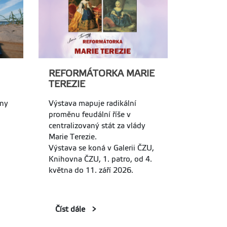
REFORMÁTORKA MARIE
TEREZIE
vny
Výstava mapuje radikální
proměnu feudální říše v
centralizovaný stát za vlády
Marie Terezie.
Výstava se koná v Galerii ČZU,
Knihovna ČZU, 1. patro, od 4.
května do 11. září 2026.
Číst dále