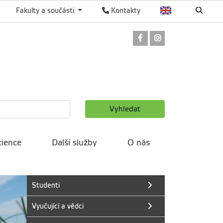
Fakulty a součásti
Kontakty
Odkaz na Facebook
Odkaz na Instag
Vyhledat
ience
Další služby
O nás
Studenti
Vyučující a vědci