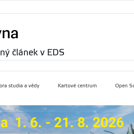
rný článek v EDS
ra studia a vědy
Kartové centrum
Open Sc