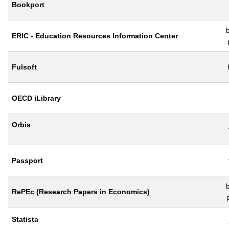
Bookport
b
ERIC - Education Resources Information Center
Fulsoft
OECD iLibrary
Orbis
Passport
b
RePEc (Research Papers in Economics)
Statista