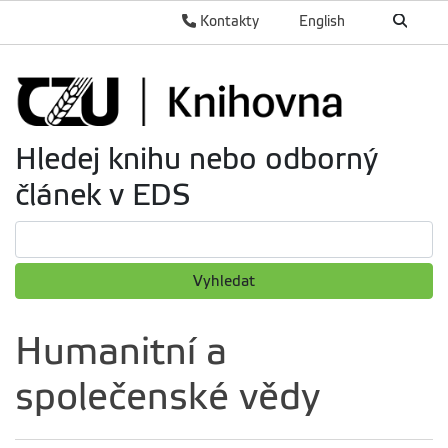
Kontakty
English
Hledej knihu nebo odborný
článek v EDS
Vyhledat
Humanitní a
společenské vědy