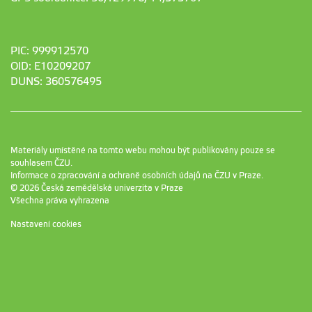
PIC: 999912570
OID: E10209207
DUNS: 360576495
Materiály umístěné na tomto webu mohou být publikovány pouze se
souhlasem ČZU.
Informace o zpracování a ochraně osobních údajů na ČZU v Praze
.
© 2026 Česká zemědělská univerzita v Praze
Všechna práva vyhrazena
Nastavení cookies