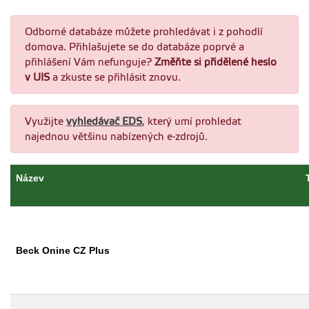
Odborné databáze můžete prohledávat i z pohodlí
domova. Přihlašujete se do databáze poprvé a
přihlášení Vám nefunguje?
Změňte si přidělené heslo
v UIS
a zkuste se přihlásit znovu.
Využijte
vyhledávač EDS
, který umí prohledat
najednou většinu nabízených e-zdrojů.
Název
Beck Onine CZ Plus